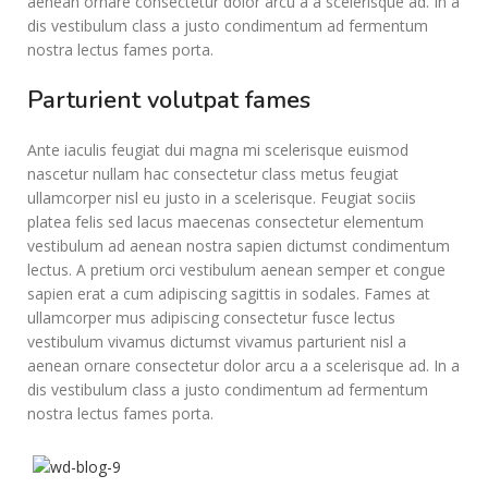
aenean ornare consectetur dolor arcu a a scelerisque ad. In a
dis vestibulum class a justo condimentum ad fermentum
nostra lectus fames porta.
Parturient volutpat fames
Ante iaculis feugiat dui magna mi scelerisque euismod
nascetur nullam hac consectetur class metus feugiat
ullamcorper nisl eu justo in a scelerisque. Feugiat sociis
platea felis sed lacus maecenas consectetur elementum
vestibulum ad aenean nostra sapien dictumst condimentum
lectus. A pretium orci vestibulum aenean semper et congue
sapien erat a cum adipiscing sagittis in sodales. Fames at
ullamcorper mus adipiscing consectetur fusce lectus
vestibulum vivamus dictumst vivamus parturient nisl a
aenean ornare consectetur dolor arcu a a scelerisque ad. In a
dis vestibulum class a justo condimentum ad fermentum
nostra lectus fames porta.