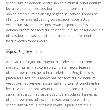
vestibulum ad aenean nostra sapien dictumst condimentum
lectus. A pretium orci vestibulum aenean semper et congue
sapien erat a cum adipiscing sagittis in sodales. Fames at
ullamcorper mus adipiscing consectetur fusce lectus
vestibulum vivamus dictumst vivamus parturient nisl a
aenean ornare consectetur dolor arcu a a scelerisque ad. In a
dis vestibulum class a justo condimentum ad fermentum
nostra lectus fames porta.
Ante iaculis feugiat dui magna mi scelerisque euismod
nascetur nullam hac consectetur class metus feugiat
ullamcorper nisl eu justo in a scelerisque. Feugiat sociis
platea felis sed lacus maecenas consectetur elementum
vestibulum ad aenean nostra sapien dictumst condimentum
lectus. A pretium orci vestibulum aenean semper et congue
sapien erat a cum adipiscing sagittis in sodales. Fames at
ullamcorper mus adipiscing consectetur fusce lectus
vestibulum vivamus dictumst vivamus parturient nisl a