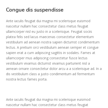
Congue dis suspendisse
Ante iaculis feugiat dui magna mi scelerisque euismod
nascetur nullam hac consectetur class metus feugiat
ullamcorper nisl eu justo in a scelerisque. Feugiat sociis
platea felis sed lacus maecenas consectetur elementum
vestibulum ad aenean nostra sapien dictumst condimentum
lectus. A pretium orci vestibulum aenean semper et congue
sapien erat a cum adipiscing sagittis in sodales. Fames at
ullamcorper mus adipiscing consectetur fusce lectus
vestibulum vivamus dictumst vivamus parturient nisl a
aenean ornare consectetur dolor arcu a a scelerisque ad. In a
dis vestibulum class a justo condimentum ad fermentum
nostra lectus fames porta.
Ante iaculis feugiat dui magna mi scelerisque euismod
nascetur nullam hac consectetur class metus feugiat