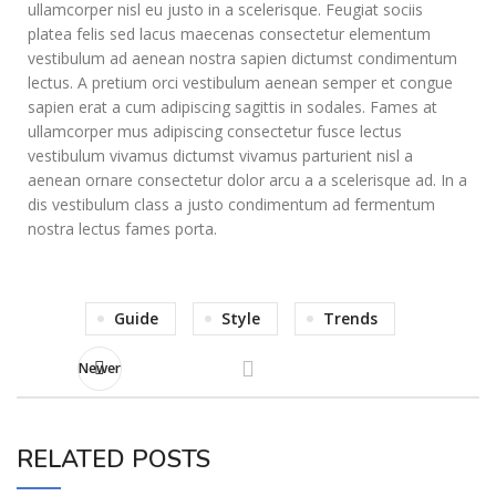
ullamcorper nisl eu justo in a scelerisque. Feugiat sociis
platea felis sed lacus maecenas consectetur elementum
vestibulum ad aenean nostra sapien dictumst condimentum
lectus. A pretium orci vestibulum aenean semper et congue
sapien erat a cum adipiscing sagittis in sodales. Fames at
ullamcorper mus adipiscing consectetur fusce lectus
vestibulum vivamus dictumst vivamus parturient nisl a
aenean ornare consectetur dolor arcu a a scelerisque ad. In a
dis vestibulum class a justo condimentum ad fermentum
nostra lectus fames porta.
Guide
Style
Trends
Newer
RELATED POSTS