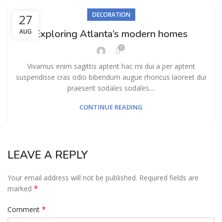
DECORATION
27
AUG
Exploring Atlanta’s modern homes
0
Vivamus enim sagittis aptent hac mi dui a per aptent
suspendisse cras odio bibendum augue rhoncus laoreet dui
praesent sodales sodales....
CONTINUE READING
LEAVE A REPLY
Your email address will not be published.
Required fields are
*
marked
*
Comment